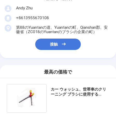
Andy Zhu
+8613955670108
第88のYuantanの道、Yuantanの町、Qianshan郡、安
徽省（ZC018のYuantanのブラシの企業の町）
接触
最高の価格で
カー ウォッシュ、世帯車のクリ
ーニング ブラシに使用する
Ultra-Softクリーニング用具