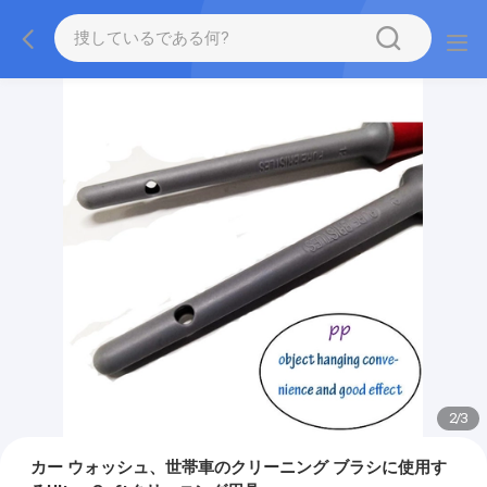
2
/
3
カー ウォッシュ、世帯車のクリーニング ブラシに使用す