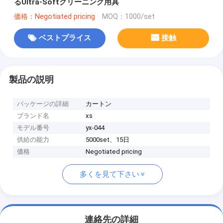
るUltra-Softクリーニング用具
価格：Negotiated pricing
MOQ：1000/set
ベストプライス
接触
製品の説明
パッケージの詳細
カートン
ブランド名
xs
モデル番号
yx-044
供給の能力
5000set、15日
価格
Negotiated pricing
多くを見て下さい
連絡先の詳細