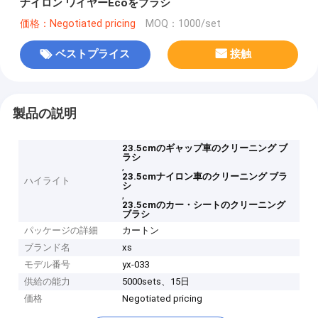
ナイロン ワイヤーEcoをブラシ
価格：Negotiated pricing
MOQ：1000/set
ベストプライス
接触
製品の説明
23.5cmのギャップ車のクリーニング ブ
ラシ
,
23.5cmナイロン車のクリーニング ブラ
ハイライト
シ
,
23.5cmのカー・シートのクリーニング
ブラシ
パッケージの詳細
カートン
ブランド名
xs
モデル番号
yx-033
供給の能力
5000sets、15日
価格
Negotiated pricing