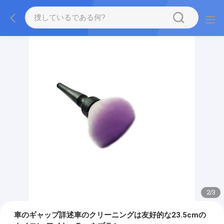
2
/
3
車のギャップ詳述車のクリーニングは友好的な23.5cmの