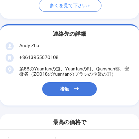
多くを見て下さい
連絡先の詳細
Andy Zhu
+8613955670108
第88のYuantanの道、Yuantanの町、Qianshan郡、安
徽省（ZC018のYuantanのブラシの企業の町）
接触
最高の価格で