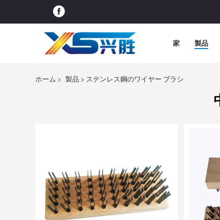
家
製品
ホーム
製品
ステンレス鋼のワイヤー ブラシ