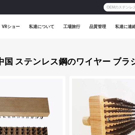
VRショー
私達について
工場旅行
品質管理
私達に連
中国 ステンレス鋼のワイヤー ブラ