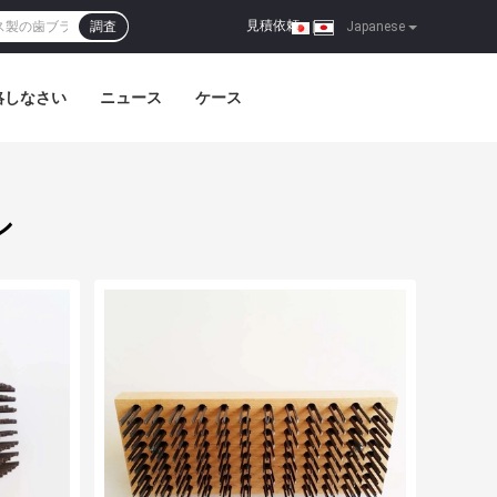
見積依頼
調査
|
Japanese
絡しなさい
ニュース
ケース
シ