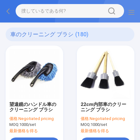
車のクリーニング ブラシ
(180)
望遠鏡のハンドル車の
22cm内部車のクリー
クリーニング ブラシ
ニング ブラシ
価格:
Negotiated pricing
価格:
Negotiated pricing
MOQ:
1000/set
MOQ:
1000/set
最新価格を得る
最新価格を得る